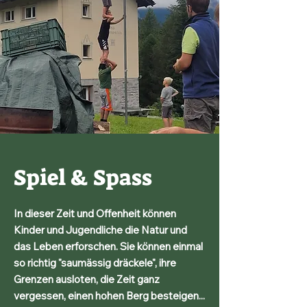
Spiel & Spass
In dieser Zeit und Offenheit können
Kinder und Jugendliche die Natur und
das Leben erforschen. Sie können einmal
so richtig "saumässig dräckele", ihre
Grenzen ausloten, die Zeit ganz
vergessen, einen hohen Berg besteigen...