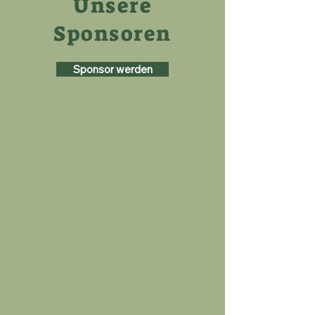
Unsere
Sponsoren
Sponsor werden